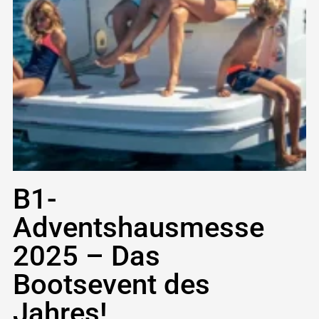
B1-
Adventshausmesse
2025 – Das
Bootsevent des
Jahres!