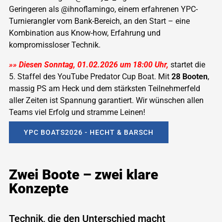
Geringeren als @ihnoflamingo, einem erfahrenen YPC-
Turnierangler vom Bank-Bereich, an den Start – eine
Kombination aus Know-how, Erfahrung und
kompromissloser Technik.
»
»
Diesen Sonntag, 01.02.2026 um 18:00 Uhr,
startet die
5. Staffel des YouTube Predator Cup Boat. Mit
28 Booten
,
massig PS am Heck und dem stärksten Teilnehmerfeld
aller Zeiten ist Spannung garantiert. Wir wünschen allen
Teams viel Erfolg und stramme Leinen!
YPC BOATS2026 - HECHT & BARSCH
Zwei Boote – zwei klare
Konzepte
Technik, die den Unterschied macht