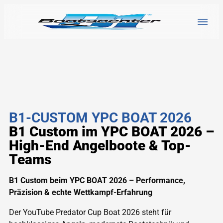
B1-CUSTOM YPC BOAT 2026
B1 Custom im YPC BOAT 2026 –
High-End Angelboote & Top-
Teams
B1 Custom beim YPC BOAT 2026 – Performance,
Präzision & echte Wettkampf-Erfahrung
Der YouTube Predator Cup Boat 2026 steht für