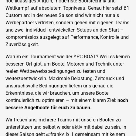
hochklassiges Angeln, modernste Bootstechnik und
Wettkampf auf absolutem Topniveau. Genau hier setzt B1
Custom an: In der neuen Saison sind wir nicht nur als
Werbepartner vertreten, sondern gehen mit eigenen Teams
und zwei individuell entwickelten Setups an den Start –
kompromisslos ausgelegt auf Performance, Kontrolle und
Zuverlässigkeit.
Warum ein Tournament wie der YPC BOAT? Weil es keinen
besseren Ort gibt, um Boote, Motoren und Technik unter
realen Wettbewerbsbedingungen zu testen und
weiterzuentwickeln. Maximale Belastung, Zeitdruck und
anspruchsvolle Bedingungen liefern uns genau die
Erkenntnisse, die wir brauchen, um unsere Boote
kontinuierlich zu optimieren – mit einem klaren Ziel:
noch
bessere Angelboote für euch zu bauen.
Wir freuen uns, mehrere Teams mit unseren Booten zu
unterstützen und selbst wieder aktiv mit dabei zu sein. In
dieser Saison geht @franky_b_1 gemeinsam mit keinem