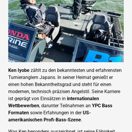
Ken Iyobe
zählt zu den bekanntesten und erfahrensten
Turnieranglern Japans. In seiner Heimat genießt er
einen hohen Bekanntheitsgrad und steht für einen
modernen, technisch präzisen Angelstil. Seine Karriere
ist geprägt von Einsätzen in
internationalen
Wettbewerben
, darunter Teilnahmen an
YPC Bass
Formaten
sowie Erfahrungen in der
US-
amerikanischen Profi-Bass-Szene
.
Was Ken besonders auszeichnet, ist seine Fähigkeit,