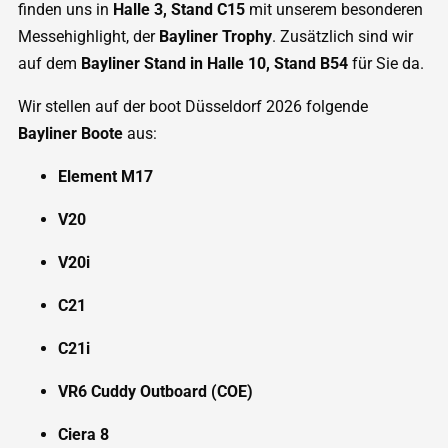
finden uns in
Halle 3, Stand C15
mit unserem besonderen
Messehighlight, der
Bayliner Trophy
. Zusätzlich sind wir
auf dem
Bayliner Stand in Halle 10, Stand B54
für Sie da.
Wir stellen auf der boot Düsseldorf 2026 folgende
Bayliner Boote
aus:
Element M17
V20
V20i
C21
C21i
VR6 Cuddy Outboard (COE)
Ciera 8