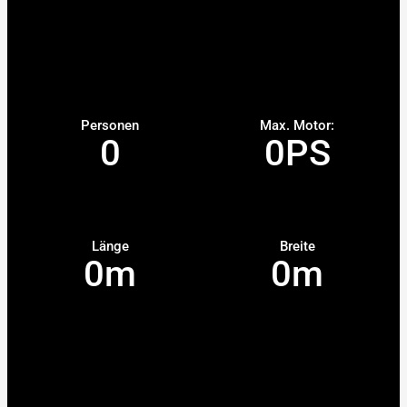
Personen
Max. Motor:
0
0
PS
Länge
Breite
0
m
0
m