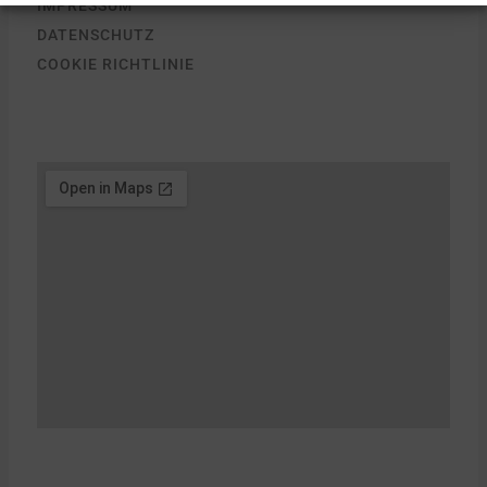
IMPRESSUM
DATENSCHUTZ
COOKIE RICHTLINIE