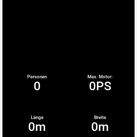
Personen
Max. Motor:
0
0
PS
Länge
Breite
0
m
0
m