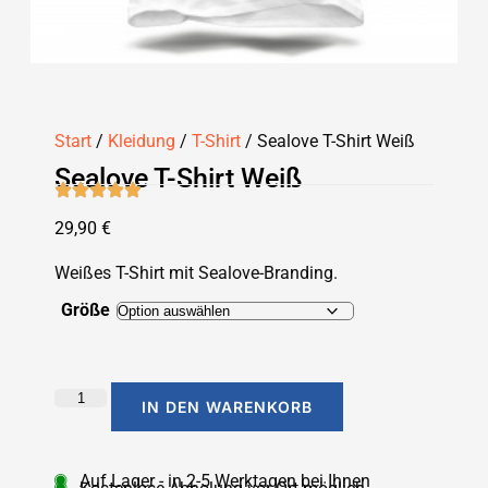
Start
/
Kleidung
/
T-Shirt
/ Sealove T-Shirt Weiß
Sealove T-Shirt Weiß
29,90
€
Weißes T-Shirt mit Sealove-Branding.
Größe
IN DEN WARENKORB
Auf Lager - in 2-5 Werktagen bei Ihnen