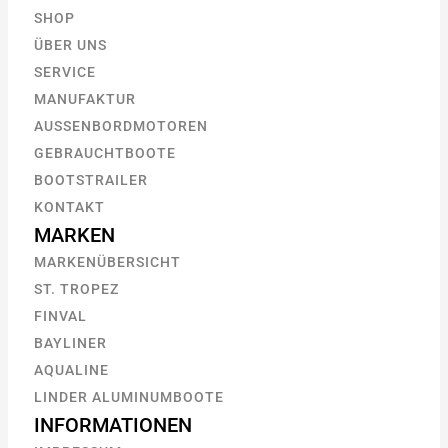
SHOP
ÜBER UNS
SERVICE
MANUFAKTUR
AUSSENBORDMOTOREN
GEBRAUCHTBOOTE
BOOTSTRAILER
KONTAKT
MARKEN
MARKENÜBERSICHT
ST. TROPEZ
FINVAL
BAYLINER
AQUALINE
LINDER ALUMINUMBOOTE
INFORMATIONEN