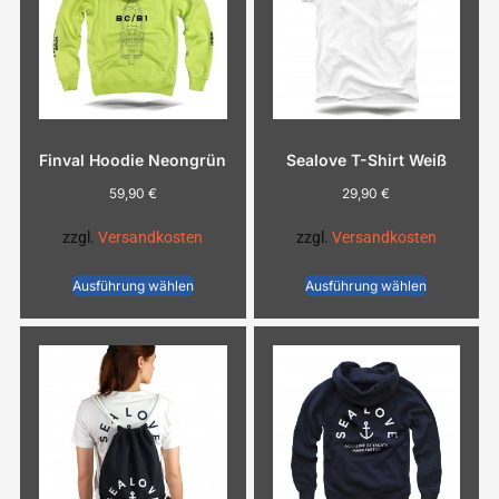
Finval Hoodie Neongrün
Sealove T-Shirt Weiß
59,90
€
29,90
€
zzgl.
Versandkosten
zzgl.
Versandkosten
Ausführung wählen
Ausführung wählen