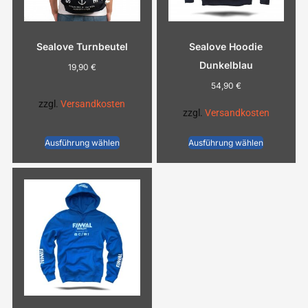
Sealove Turnbeutel
Sealove Hoodie
Dunkelblau
19,90
€
54,90
€
zzgl.
Versandkosten
zzgl.
Versandkosten
Ausführung wählen
Ausführung wählen