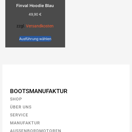
Finval Hoodie Blau
49,90
€
zzgl.
Versandkosten
Ausführung wählen
BOOTSMANUFAKTUR
SHOP
ÜBER UNS
SERVICE
MANUFAKTUR
AUSSENBORDMOTOREN