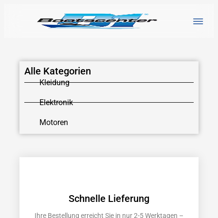
Alle Kategorien
Kleidung
Elektronik
Motoren
Schnelle Lieferung
Ihre Bestellung erreicht Sie in nur 2-5 Werktagen –