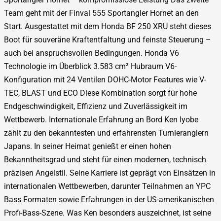
Team geht mit der Finval 555 Sportangler Hornet an den
Start. Ausgestattet mit dem Honda BF 250 XRU steht dieses
Boot für souveräne Kraftentfaltung und feinste Steuerung –
auch bei anspruchsvollen Bedingungen. Honda V6
Technologie im Überblick 3.583 cm³ Hubraum V6-
Konfiguration mit 24 Ventilen DOHC-Motor Features wie V-
TEC, BLAST und ECO Diese Kombination sorgt für hohe
Endgeschwindigkeit, Effizienz und Zuverlässigkeit im
Wettbewerb. Internationale Erfahrung an Bord Ken Iyobe
zählt zu den bekanntesten und erfahrensten Turnieranglern
Japans. In seiner Heimat genießt er einen hohen
Bekanntheitsgrad und steht für einen modernen, technisch
präzisen Angelstil. Seine Karriere ist geprägt von Einsätzen in
internationalen Wettbewerben, darunter Teilnahmen an YPC
Bass Formaten sowie Erfahrungen in der US-amerikanischen
Profi-Bass-Szene. Was Ken besonders auszeichnet, ist seine