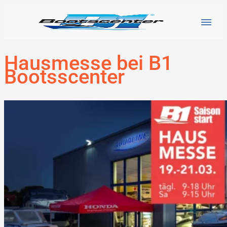
Hausmesse bei B1
Bootsscenter