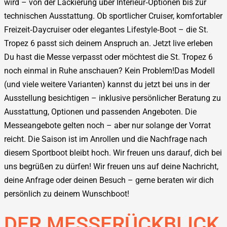
wird – von der Lackierung über Interieur‑Optionen bis zur
technischen Ausstattung. Ob sportlicher Cruiser, komfortabler
Freizeit‑Daycruiser oder elegantes Lifestyle‑Boot – die St.
Tropez 6 passt sich deinem Anspruch an. Jetzt live erleben
Du hast die Messe verpasst oder möchtest die St. Tropez 6
noch einmal in Ruhe anschauen? Kein Problem!Das Modell
(und viele weitere Varianten) kannst du jetzt bei uns in der
Ausstellung besichtigen – inklusive persönlicher Beratung zu
Ausstattung, Optionen und passenden Angeboten. Die
Messeangebote gelten noch – aber nur solange der Vorrat
reicht. Die Saison ist im Anrollen und die Nachfrage nach
diesem Sportboot bleibt hoch. Wir freuen uns darauf, dich bei
uns begrüßen zu dürfen! Wir freuen uns auf deine Nachricht,
deine Anfrage oder deinen Besuch – gerne beraten wir dich
persönlich zu deinem Wunschboot!
DER MESSERÜCKBLICK