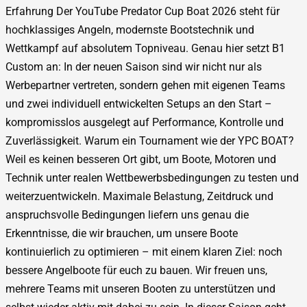
Erfahrung Der YouTube Predator Cup Boat 2026 steht für
hochklassiges Angeln, modernste Bootstechnik und
Wettkampf auf absolutem Topniveau. Genau hier setzt B1
Custom an: In der neuen Saison sind wir nicht nur als
Werbepartner vertreten, sondern gehen mit eigenen Teams
und zwei individuell entwickelten Setups an den Start –
kompromisslos ausgelegt auf Performance, Kontrolle und
Zuverlässigkeit. Warum ein Tournament wie der YPC BOAT?
Weil es keinen besseren Ort gibt, um Boote, Motoren und
Technik unter realen Wettbewerbsbedingungen zu testen und
weiterzuentwickeln. Maximale Belastung, Zeitdruck und
anspruchsvolle Bedingungen liefern uns genau die
Erkenntnisse, die wir brauchen, um unsere Boote
kontinuierlich zu optimieren – mit einem klaren Ziel: noch
bessere Angelboote für euch zu bauen. Wir freuen uns,
mehrere Teams mit unseren Booten zu unterstützen und