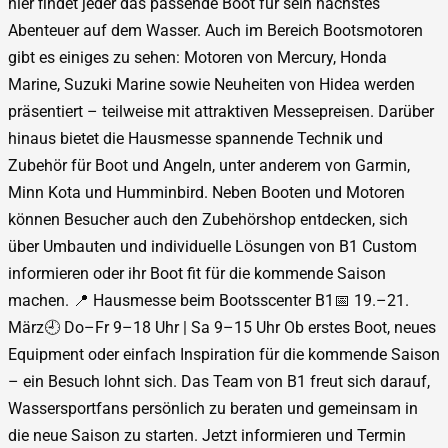
hier findet jeder das passende Boot für sein nächstes
Abenteuer auf dem Wasser. Auch im Bereich Bootsmotoren
gibt es einiges zu sehen: Motoren von Mercury, Honda
Marine, Suzuki Marine sowie Neuheiten von Hidea werden
präsentiert – teilweise mit attraktiven Messepreisen. Darüber
hinaus bietet die Hausmesse spannende Technik und
Zubehör für Boot und Angeln, unter anderem von Garmin,
Minn Kota und Humminbird. Neben Booten und Motoren
können Besucher auch den Zubehörshop entdecken, sich
über Umbauten und individuelle Lösungen von B1 Custom
informieren oder ihr Boot fit für die kommende Saison
machen. 📍 Hausmesse beim Bootsscenter B1📅 19.–21.
März🕘 Do–Fr 9–18 Uhr | Sa 9–15 Uhr Ob erstes Boot, neues
Equipment oder einfach Inspiration für die kommende Saison
– ein Besuch lohnt sich. Das Team von B1 freut sich darauf,
Wassersportfans persönlich zu beraten und gemeinsam in
die neue Saison zu starten. Jetzt informieren und Termin