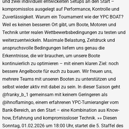
und zwei individuell entwickelten Setups an den Start –
kompromisslos ausgelegt auf Performance, Kontrolle und
Zuverlässigkeit. Warum ein Tournament wie der YPC BOAT?
Weil es keinen besseren Ort gibt, um Boote, Motoren und
Technik unter realen Wettbewerbsbedingungen zu testen und
weiterzuentwickeln. Maximale Belastung, Zeitdruck und
anspruchsvolle Bedingungen liefern uns genau die
Erkenntnisse, die wir brauchen, um unsere Boote
kontinuierlich zu optimieren – mit einem klaren Ziel: noch
bessere Angelboote für euch zu bauen. Wir freuen uns,
mehrere Teams mit unseren Booten zu unterstützen und
selbst wieder aktiv mit dabei zu sein. In dieser Saison geht
@franky_b_1 gemeinsam mit keinem Geringeren als
@ihnoflamingo, einem erfahrenen YPC-Turnierangler vom
Bank-Bereich, an den Start – eine Kombination aus Know-
how, Erfahrung und kompromissloser Technik. »» Diesen
Sonntag, 01.02.2026 um 18:00 Uhr, startet die 5. Staffel des