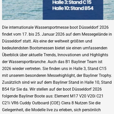
Die internationale Wassersportmesse boot Düsseldorf 2026
findet vom 17. bis 25. Januar 2026 auf dem Messegelände in
Düsseldorf statt. Als eine der weltweit größten und
bedeutendsten Bootsmessen bietet sie einen umfassenden
Überblick über aktuelle Trends, Innovationen und Highlights
der Wassersportbranche. Auch das B1 Bayliner Team ist
2026 wieder vertreten. Sie finden uns in Halle 3, Stand C15
mit unserem besonderen Messehighlight, der Bayliner Trophy.
Zusätzlich sind wir auf dem Bayliner Stand in Halle 10, Stand
B54 für Sie da. Wir stellen auf der boot Düsseldorf 2026
folgende Bayliner Boote aus: Element M17 V20 V20i C21
C21i VR6 Cuddy Outboard (COE) Ciera 8 Nutzen Sie die
Gelegenheit, die Modelle live zu erleben, sich persönlich