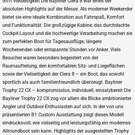
trifft Vielseitigkeit Die Bayliner Ciera 8 war eines der
absoluten Highlights auf der Messe. Als moderner Weekender
bietet sie eine ideale Kombination aus Fahrspaß, Komfort
und Funktionalität. Die großzügige Kabine, das durchdachte
Cockpit-Layout und die hochwertige Verarbeitung machen sie
zum perfekten Boot für Tagesausflüge, längere
Wochenenden oder entspannte Stunden vor Anker. Viele
Besucher waren besonders begeistert von der
Raumaufteilung, den komfortablen Sitz- und Liegeflächen
sowie der Vielseitigkeit der Ciera 8 – ein Boot, das sowohl
sportlich als auch familienfreundlich überzeugt. Bayliner
Trophy 22 CX – kompromisslos, individuell, einsatzbereit Die
Bayliner Trophy 22 CX zog vor allem die Blicke ambitionierter
Angler und Outdoor-Enthusiasten auf sich. In der von uns
präsentierten B1 Custom Ausstattung zeigt dieses Modell
eindrucksvoll, wie vielseitig und leistungsfähig ein modernes
Allroundboot sein kann. Highlights der ausgestellten Trophy