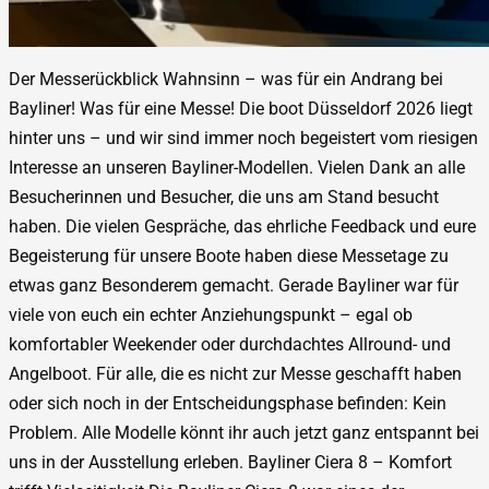
Der Messerückblick Wahnsinn – was für ein Andrang bei
Bayliner! Was für eine Messe! Die boot Düsseldorf 2026 liegt
hinter uns – und wir sind immer noch begeistert vom riesigen
Interesse an unseren Bayliner-Modellen. Vielen Dank an alle
Besucherinnen und Besucher, die uns am Stand besucht
haben. Die vielen Gespräche, das ehrliche Feedback und eure
Begeisterung für unsere Boote haben diese Messetage zu
etwas ganz Besonderem gemacht. Gerade Bayliner war für
viele von euch ein echter Anziehungspunkt – egal ob
komfortabler Weekender oder durchdachtes Allround- und
Angelboot. Für alle, die es nicht zur Messe geschafft haben
oder sich noch in der Entscheidungsphase befinden: Kein
Problem. Alle Modelle könnt ihr auch jetzt ganz entspannt bei
uns in der Ausstellung erleben. Bayliner Ciera 8 – Komfort