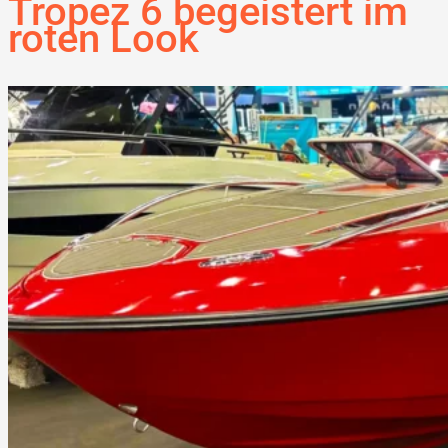
Tropez 6 begeistert im
roten Look