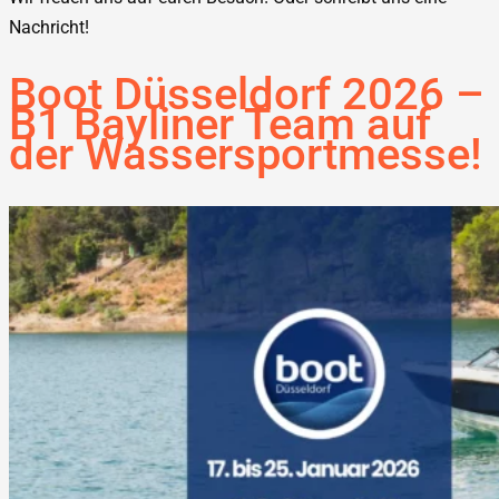
Nachricht!
Boot Düsseldorf 2026 –
B1 Bayliner Team auf
der Wassersportmesse!