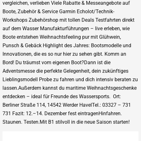
vergleichen, verlieben Viele Rabatte & Messeangebote auf
Boote, Zubehör & Service Garmin Echolot/Technik-
Workshops Zubehörshop mit tollen Deals Testfahrten direkt
auf dem Wasser Manufakturführungen – live erleben, wie
Boote entstehen Weihnachtsfeeling pur mit Glühwein,
Punsch & Gebäck Highlight des Jahres: Bootsmodelle und
Innovationen, die es so nur hier zu sehen gibt. Komm an
Bord! Du träumst vom eigenen Boot?Dann ist die
Adventsmesse die perfekte Gelegenheit, dein zukünftiges
Lieblingsmodell Probe zu fahren und dich intensiv beraten zu
lassen.Außerdem kannst du maritime Weihnachtsgeschenke
entdecken – ideal für Freunde des Wassersports. Ort:
Berliner Straße 114, 14542 Werder HavelTel.: 03327 – 731
731 Fazit: 12.–14. Dezember fest eintragenHinfahren.
Staunen. Testen.Mit B1 stilvoll in die neue Saison starten!