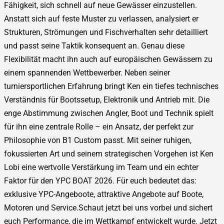
Fähigkeit, sich schnell auf neue Gewässer einzustellen.
Anstatt sich auf feste Muster zu verlassen, analysiert er
Strukturen, Strömungen und Fischverhalten sehr detailliert
und passt seine Taktik konsequent an. Genau diese
Flexibilität macht ihn auch auf europäischen Gewässern zu
einem spannenden Wettbewerber. Neben seiner
turniersportlichen Erfahrung bringt Ken ein tiefes technisches
Verständnis für Bootssetup, Elektronik und Antrieb mit. Die
enge Abstimmung zwischen Angler, Boot und Technik spielt
für ihn eine zentrale Rolle – ein Ansatz, der perfekt zur
Philosophie von B1 Custom passt. Mit seiner ruhigen,
fokussierten Art und seinem strategischen Vorgehen ist Ken
Lobi eine wertvolle Verstärkung im Team und ein echter
Faktor für den YPC BOAT 2026. Für euch bedeutet das:
exklusive YPC-Angeboote, attraktive Angebote auf Boote,
Motoren und Service.Schaut jetzt bei uns vorbei und sichert
euch Performance, die im Wettkampf entwickelt wurde. Jetzt