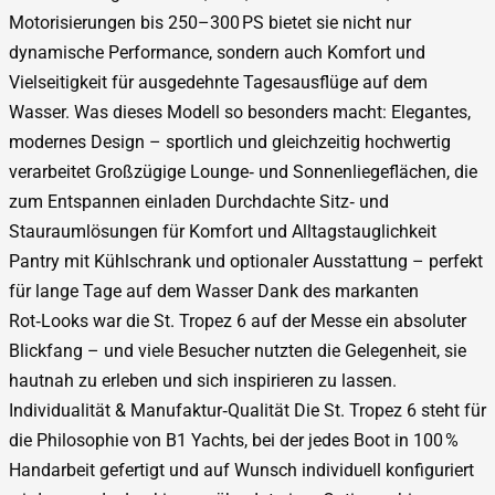
Motorisierungen bis 250–300 PS bietet sie nicht nur
dynamische Performance, sondern auch Komfort und
Vielseitigkeit für ausgedehnte Tagesausflüge auf dem
Wasser. Was dieses Modell so besonders macht: Elegantes,
modernes Design – sportlich und gleichzeitig hochwertig
verarbeitet Großzügige Lounge‑ und Sonnenliegeflächen, die
zum Entspannen einladen Durchdachte Sitz‑ und
Stauraumlösungen für Komfort und Alltagstauglichkeit
Pantry mit Kühlschrank und optionaler Ausstattung – perfekt
für lange Tage auf dem Wasser Dank des markanten
Rot‑Looks war die St. Tropez 6 auf der Messe ein absoluter
Blickfang – und viele Besucher nutzten die Gelegenheit, sie
hautnah zu erleben und sich inspirieren zu lassen.
Individualität & Manufaktur‑Qualität Die St. Tropez 6 steht für
die Philosophie von B1 Yachts, bei der jedes Boot in 100 %
Handarbeit gefertigt und auf Wunsch individuell konfiguriert